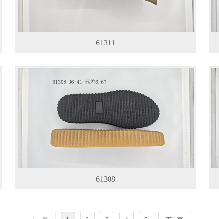
61311
61308