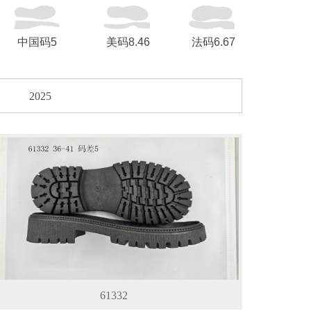
中国码5
美码8.46
法码6.67
2025
61332