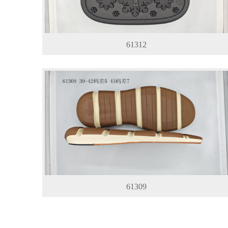
61312
61309