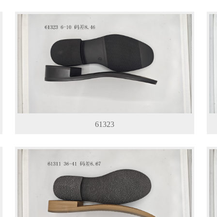
61323