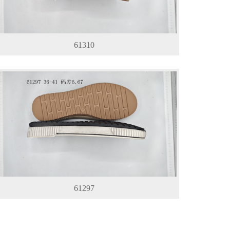
61310
61297