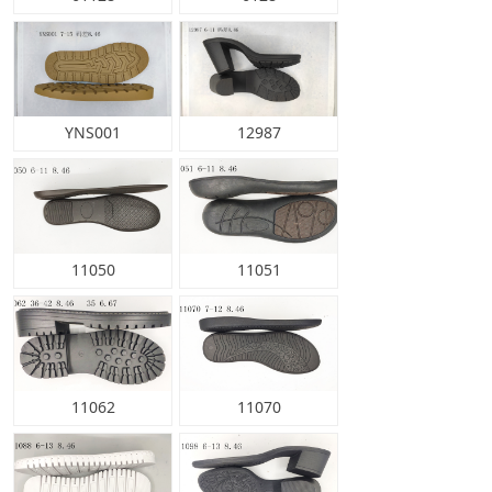
YNS001
12987
11050
11051
11062
11070